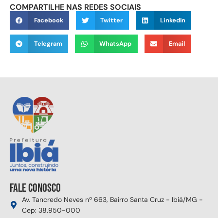
COMPARTILHE NAS REDES SOCIAIS
Facebook
Twitter
LinkedIn
Telegram
WhatsApp
Email
Fale conosco
Av. Tancredo Neves nº 663, Bairro Santa Cruz - Ibiá/MG -
Cep: 38.950-000