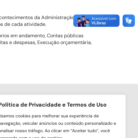
e acontecimentos da Administração Municipal.
os de cada atividade.
tórios em andamento, Contas públicas
eitas e despesas, Execução orçamentária,
Política de Privacidade e Termos de Uso
ga nas redes sociais
Usamos cookies para melhorar sua experiência de
navegação, veicular anúncios ou conteúdo personalizado e
analisar nosso tráfego. Ao clicar em “Aceitar tudo”, você