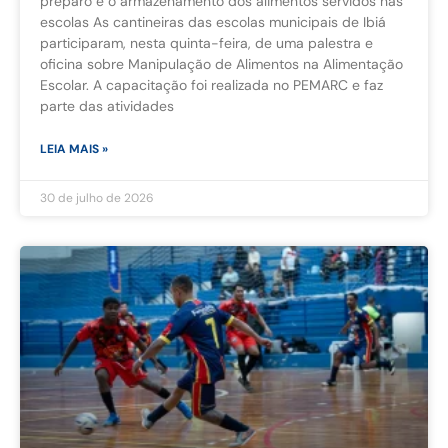
preparo e o armazenamento dos alimentos servidos nas
escolas As cantineiras das escolas municipais de Ibiá
participaram, nesta quinta-feira, de uma palestra e
oficina sobre Manipulação de Alimentos na Alimentação
Escolar. A capacitação foi realizada no PEMARC e faz
parte das atividades
LEIA MAIS »
30 de julho de 2026