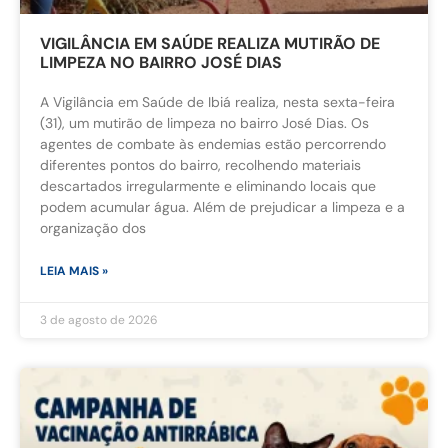
VIGILÂNCIA EM SAÚDE REALIZA MUTIRÃO DE
LIMPEZA NO BAIRRO JOSÉ DIAS
A Vigilância em Saúde de Ibiá realiza, nesta sexta-feira
(31), um mutirão de limpeza no bairro José Dias. Os
agentes de combate às endemias estão percorrendo
diferentes pontos do bairro, recolhendo materiais
descartados irregularmente e eliminando locais que
podem acumular água. Além de prejudicar a limpeza e a
organização dos
LEIA MAIS »
3 de agosto de 2026