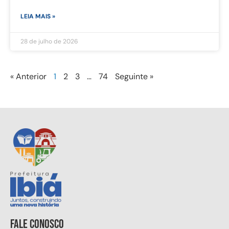
LEIA MAIS »
28 de julho de 2026
« Anterior
1
2
3
…
74
Seguinte »
Fale conosco