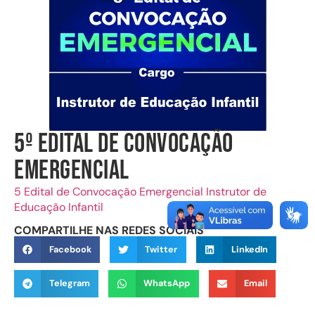
5º Edital de Convocação
Emergencial
5 Edital de Convocação Emergencial Instrutor de
Educação Infantil
COMPARTILHE NAS REDES SOCIAIS
Facebook
Twitter
LinkedIn
Telegram
WhatsApp
Email