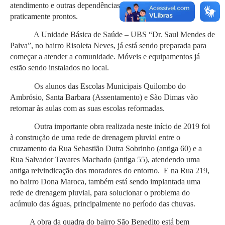
atendimento e outras dependências. Os serviços estão
praticamente prontos.
A Unidade Básica de Saúde – UBS “Dr. Saul Mendes de
Paiva”, no bairro Risoleta Neves, já está sendo preparada para
começar a atender a comunidade. Móveis e equipamentos já
estão sendo instalados no local.
Os alunos das Escolas Municipais Quilombo do
Ambrósio, Santa Barbara (Assentamento) e São Dimas vão
retornar às aulas com as suas escolas reformadas.
Outra importante obra realizada neste início de 2019 foi
à construção de uma rede de drenagem pluvial entre o
cruzamento da Rua Sebastião Dutra Sobrinho (antiga 60) e a
Rua Salvador Tavares Machado (antiga 55), atendendo uma
antiga reivindicação dos moradores do entorno. E na Rua 219,
no bairro Dona Maroca, também está sendo implantada uma
rede de drenagem pluvial, para solucionar o problema do
acúmulo das águas, principalmente no período das chuvas.
A obra da quadra do bairro São Benedito está bem