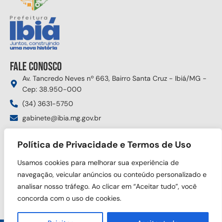
Fale conosco
Av. Tancredo Neves nº 663, Bairro Santa Cruz - Ibiá/MG -
Cep: 38.950-000
(34) 3631-5750
gabinete@ibia.mg.gov.br
Segunda à sexta das 8:00h às 17:30h
Política de Privacidade e Termos de Uso
Siga nas redes sociais
Usamos cookies para melhorar sua experiência de
navegação, veicular anúncios ou conteúdo personalizado e
analisar nosso tráfego. Ao clicar em “Aceitar tudo”, você
concorda com o uso de cookies.