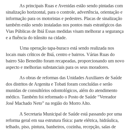
As principais Ruas e Avenidas estão sendo pintadas com
sinalização horizontal, para o controle, advertência, orientação e
informação para os motoristas e pedestres. Placas de sinalização
também estão sendo instaladas nos pontos mais estratégicos das
Vias Públicas de Ibiá Essas medidas visam melhorar a segurança
e a fluência do trânsito na cidade.
Uma operação tapa-buraco está sendo realizada nos
locais mais críticos de Ibiá, centro e bairros. Várias Ruas do
bairro São Benedito foram recapeadas, proporcionando um novo
aspecto e melhorias substanciais para os seus moradores.
As obras de reformas das Unidades Auxiliares de Saúde
dos distritos de Argenita e Tobati foram concluídas e serão
munidas de consultórios odontológicos, além do atendimento
médico. Também foi reformado o Posto de Saúde “Vereador
José Machado Neto” na região do Morro Alto.
A Secretaria Municipal de Saúde está passando por uma
reforma geral em sua estrutura física: parte elétrica, hidráulica,
telhado, piso, pintura, banheiros, cozinha, recepção, salas de