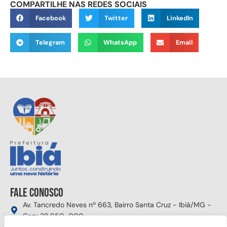
COMPARTILHE NAS REDES SOCIAIS
Facebook
Twitter
LinkedIn
Telegram
WhatsApp
Email
Fale conosco
Av. Tancredo Neves nº 663, Bairro Santa Cruz - Ibiá/MG -
Cep: 38.950-000