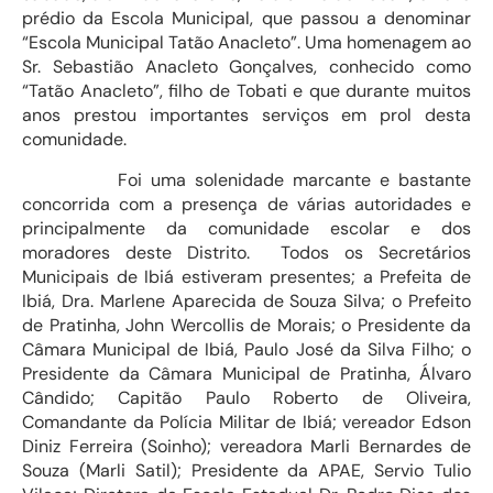
prédio da Escola Municipal, que passou a denominar
“Escola Municipal Tatão Anacleto”. Uma homenagem ao
Sr. Sebastião Anacleto Gonçalves, conhecido como
“Tatão Anacleto”, filho de Tobati e que durante muitos
anos prestou importantes serviços em prol desta
comunidade.
Foi uma solenidade marcante e bastante
concorrida com a presença de várias autoridades e
principalmente da comunidade escolar e dos
moradores deste Distrito. Todos os Secretários
Municipais de Ibiá estiveram presentes; a Prefeita de
Ibiá, Dra. Marlene Aparecida de Souza Silva; o Prefeito
de Pratinha, John Wercollis de Morais; o Presidente da
Câmara Municipal de Ibiá, Paulo José da Silva Filho; o
Presidente da Câmara Municipal de Pratinha, Álvaro
Cândido; Capitão Paulo Roberto de Oliveira,
Comandante da Polícia Militar de Ibiá; vereador Edson
Diniz Ferreira (Soinho); vereadora Marli Bernardes de
Souza (Marli Satil); Presidente da APAE, Servio Tulio