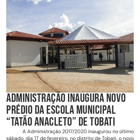
ADMINISTRAÇÃO INAUGURA NOVO
PRÉDIO DA ESCOLA MUNICIPAL
“TATÃO ANACLETO” DE TOBATI
A Administração 2017/2020 inaugurou no último
sábado, dia 17 de fevereiro, no distrito de Tobati, o novo