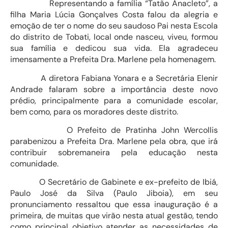
Representando a família “Tatão Anacleto”, a
filha Maria Lúcia Gonçalves Costa falou da alegria e
emoção de ter o nome do seu saudoso Pai nesta Escola
do distrito de Tobati, local onde nasceu, viveu, formou
sua família e dedicou sua vida. Ela agradeceu
imensamente a Prefeita Dra. Marlene pela homenagem.
A diretora Fabiana Yonara e a Secretária Elenir
Andrade falaram sobre a importância deste novo
prédio, principalmente para a comunidade escolar,
bem como, para os moradores deste distrito.
O Prefeito de Pratinha John Wercollis
parabenizou a Prefeita Dra. Marlene pela obra, que irá
contribuir sobremaneira pela educação nesta
comunidade.
O Secretário de Gabinete e ex-prefeito de Ibiá,
Paulo José da Silva (Paulo Jiboia), em seu
pronunciamento ressaltou que essa inauguração é a
primeira, de muitas que virão nesta atual gestão, tendo
como principal objetivo atender as necessidades de