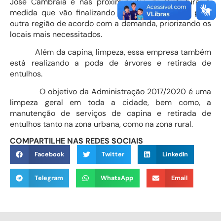
José Cambraia e nas proximidades da Prefeitura. A
medida que vão finalizando um setor, passam para
outra região de acordo com a demanda, priorizando os
locais mais necessitados.
Além da capina, limpeza, essa empresa também
está realizando a poda de árvores e retirada de
entulhos.
O objetivo da Administração 2017/2020 é uma
limpeza geral em toda a cidade, bem como, a
manutenção de serviços de capina e retirada de
entulhos tanto na zona urbana, como na zona rural.
COMPARTILHE NAS REDES SOCIAIS
Facebook
Twitter
LinkedIn
Telegram
WhatsApp
Email