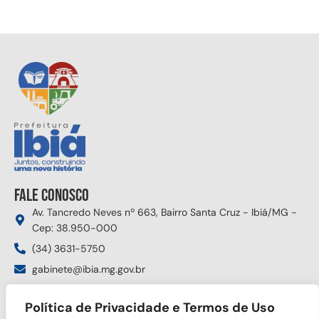
Fale conosco
Av. Tancredo Neves nº 663, Bairro Santa Cruz - Ibiá/MG -
Cep: 38.950-000
(34) 3631-5750
gabinete@ibia.mg.gov.br
Segunda à sexta das 8:00h às 17:30h
Política de Privacidade e Termos de Uso