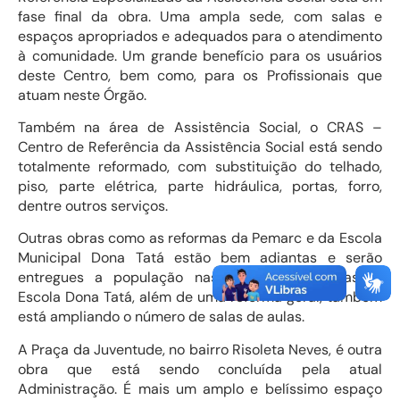
fase final da obra. Uma ampla sede, com salas e
espaços apropriados e adequados para o atendimento
à comunidade. Um grande benefício para os usuários
deste Centro, bem como, para os Profissionais que
atuam neste Órgão.
Também na área de Assistência Social, o CRAS –
Centro de Referência da Assistência Social está sendo
totalmente reformado, com substituição do telhado,
piso, parte elétrica, parte hidráulica, portas, forro,
dentre outros serviços.
Outras obras como as reformas da Pemarc e da Escola
Municipal Dona Tatá estão bem adiantas e serão
entregues a população nas próximas semanas. A
Escola Dona Tatá, além de uma reforma geral, também
está ampliando o número de salas de aulas.
A Praça da Juventude, no bairro Risoleta Neves, é outra
obra que está sendo concluída pela atual
Administração. É mais um amplo e belíssimo espaço