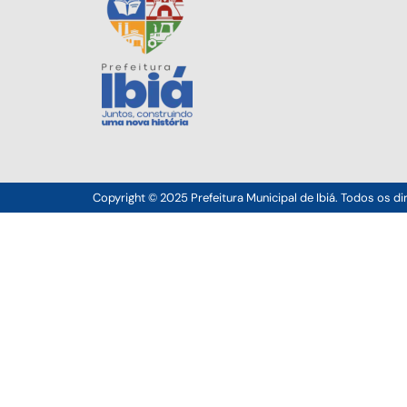
Copyright © 2025 Prefeitura Municipal de Ibiá. Todos os di