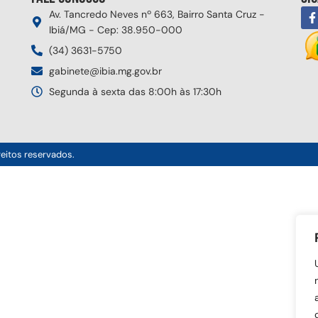
Av. Tancredo Neves nº 663, Bairro Santa Cruz -
Ibiá/MG - Cep: 38.950-000
(34) 3631-5750
gabinete@ibia.mg.gov.br
Segunda à sexta das 8:00h às 17:30h
reitos reservados.