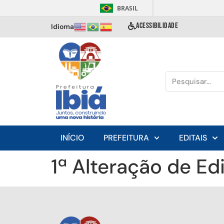
BRASIL
ACESSIBILIDADE
Idioma
INÍCIO
PREFEITURA
EDITAIS
1ª Alteração de E