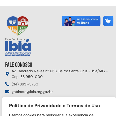
Fale conosco
Av. Tancredo Neves nº 663, Bairro Santa Cruz - Ibiá/MG -
Cep: 38.950-000
(34) 3631-5750
gabinete@ibia.mg.gov.br
Segunda à sexta das 8:00h às 17:30h
Política de Privacidade e Termos de Uso
Siga nas redes sociais
Usamos cookies para melhorar sua experiência de