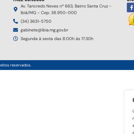
Av. Tancredo Neves nº 663, Bairro Santa Cruz -
Ibiá/MG - Cep: 38.950-000
(34) 3631-5750
gabinete@ibia.mg.gov.br
Segunda à sexta das 8:00h às 17:30h
reitos reservados.