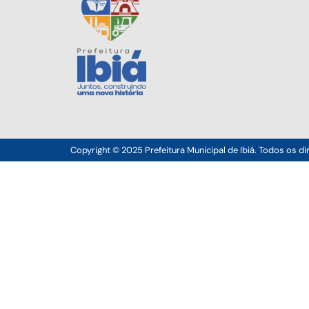
Copyright © 2025 Prefeitura Municipal de Ibiá. Todos os di