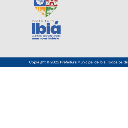
Copyright © 2025 Prefeitura Municipal de Ibiá. Todos os di