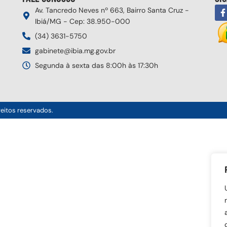
Av. Tancredo Neves nº 663, Bairro Santa Cruz -
Ibiá/MG - Cep: 38.950-000
(34) 3631-5750
gabinete@ibia.mg.gov.br
Segunda à sexta das 8:00h às 17:30h
reitos reservados.