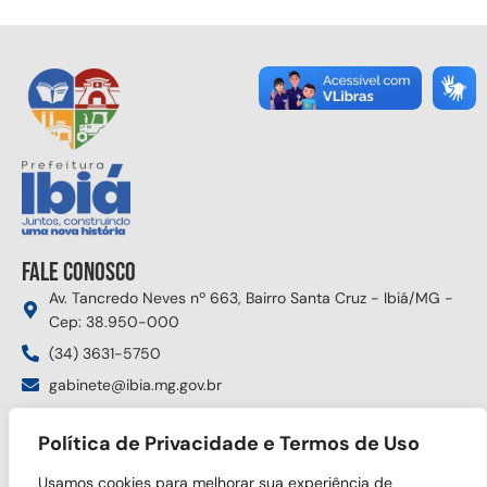
Fale conosco
Av. Tancredo Neves nº 663, Bairro Santa Cruz - Ibiá/MG -
Cep: 38.950-000
(34) 3631-5750
gabinete@ibia.mg.gov.br
Segunda à sexta das 8:00h às 17:30h
Política de Privacidade e Termos de Uso
Siga nas redes sociais
Usamos cookies para melhorar sua experiência de