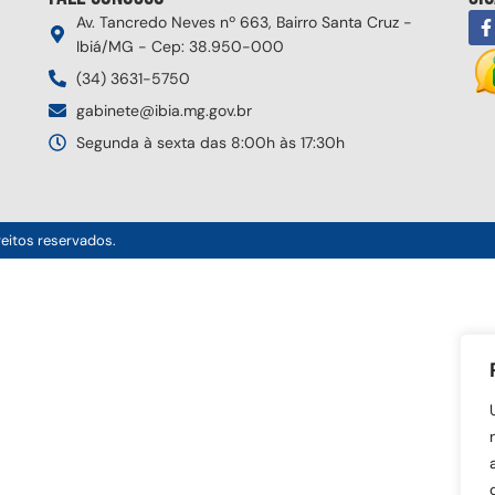
Av. Tancredo Neves nº 663, Bairro Santa Cruz -
Ibiá/MG - Cep: 38.950-000
(34) 3631-5750
gabinete@ibia.mg.gov.br
Segunda à sexta das 8:00h às 17:30h
reitos reservados.