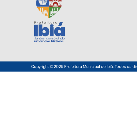
Copyright © 2025 Prefeitura Municipal de Ibiá. Todos os di