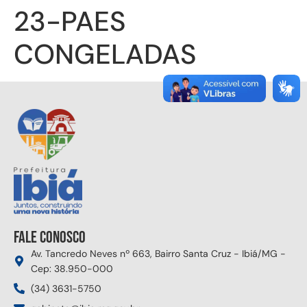
23-PAES
CONGELADAS
Fale conosco
Av. Tancredo Neves nº 663, Bairro Santa Cruz - Ibiá/MG -
Cep: 38.950-000
(34) 3631-5750