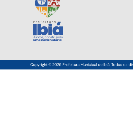
Copyright © 2025 Prefeitura Municipal de Ibiá. Todos os di