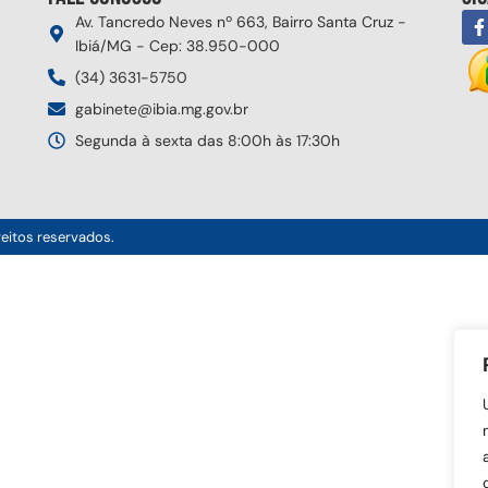
Av. Tancredo Neves nº 663, Bairro Santa Cruz -
Ibiá/MG - Cep: 38.950-000
(34) 3631-5750
gabinete@ibia.mg.gov.br
Segunda à sexta das 8:00h às 17:30h
reitos reservados.