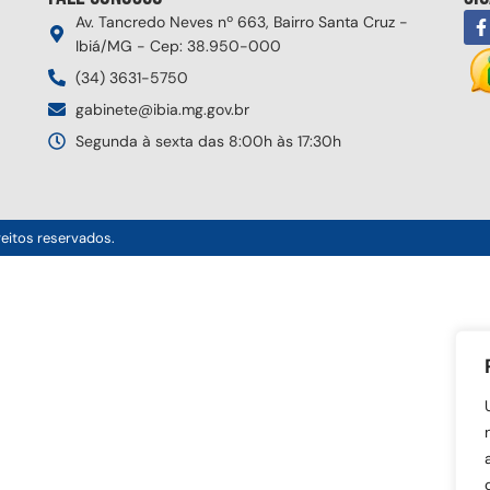
Av. Tancredo Neves nº 663, Bairro Santa Cruz -
Ibiá/MG - Cep: 38.950-000
(34) 3631-5750
gabinete@ibia.mg.gov.br
Segunda à sexta das 8:00h às 17:30h
reitos reservados.