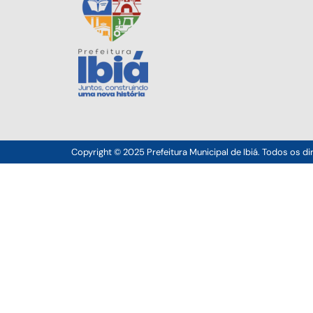
Copyright © 2025 Prefeitura Municipal de Ibiá. Todos os di