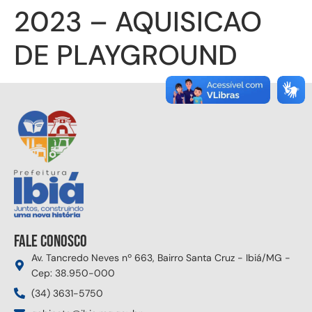
2023 – AQUISICAO
DE PLAYGROUND
Fale conosco
Av. Tancredo Neves nº 663, Bairro Santa Cruz - Ibiá/MG -
Cep: 38.950-000
(34) 3631-5750