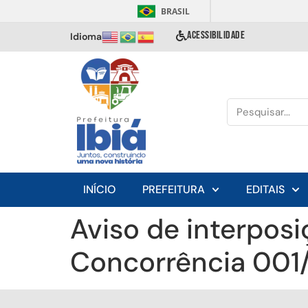
BRASIL
ACESSIBILIDADE
Idioma
INÍCIO
PREFEITURA
EDITAIS
Aviso de interposi
Concorrência 001