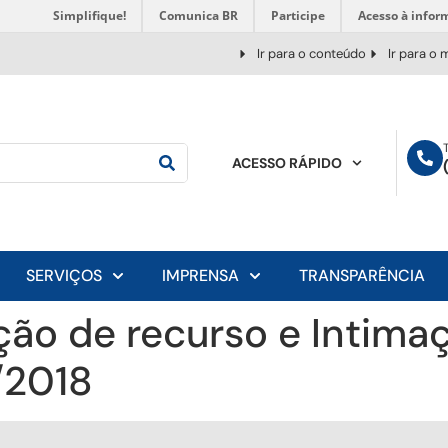
Simplifique!
Comunica BR
Participe
Acesso à infor
Ir para o conteúdo
Ir para o
ACESSO RÁPIDO
SERVIÇOS
IMPRENSA
TRANSPARÊNCIA
ção de recurso e Intima
/2018