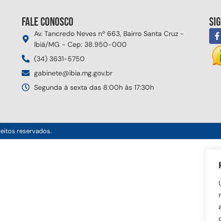
Fale conosco
Si
Av. Tancredo Neves nº 663, Bairro Santa Cruz -
Ibiá/MG - Cep: 38.950-000
(34) 3631-5750
gabinete@ibia.mg.gov.br
Segunda à sexta das 8:00h às 17:30h
reitos reservados.