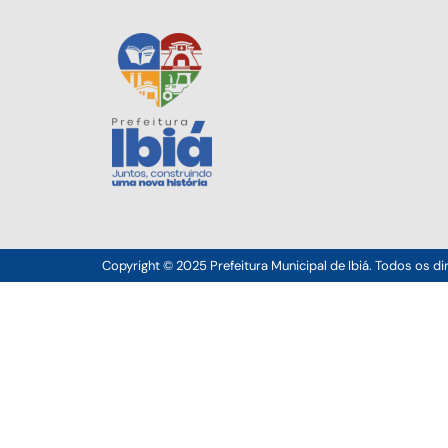
Copyright © 2025 Prefeitura Municipal de Ibiá. Todos os di