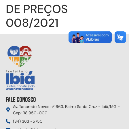
DE PREÇOS
008/2021
Fale conosco
Av. Tancredo Neves nº 663, Bairro Santa Cruz - Ibiá/MG -
Cep: 38.950-000
(34) 3631-5750