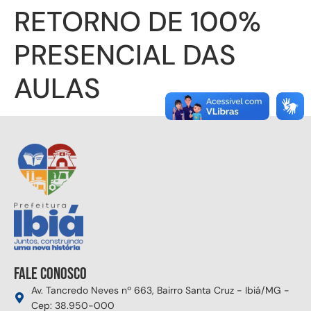
RETORNO DE 100%
PRESENCIAL DAS
AULAS
Fale conosco
Av. Tancredo Neves nº 663, Bairro Santa Cruz - Ibiá/MG -
Cep: 38.950-000