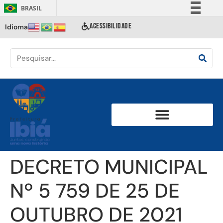
BRASIL
Simplifique!
ACESSIBILIDADE
Idioma
Comunica BR
Participe
Acesso à informação
Legislação
Canais
DECRETO MUNICIPAL
Nº 5 759 DE 25 DE
OUTUBRO DE 2021