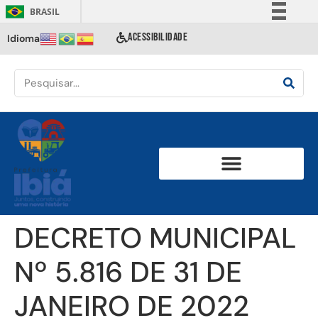
BRASIL
Simplifique!
ACESSIBILIDADE
Idioma
Comunica BR
Participe
Acesso à informação
Legislação
Canais
DECRETO MUNICIPAL
Nº 5.816 DE 31 DE
JANEIRO DE 2022