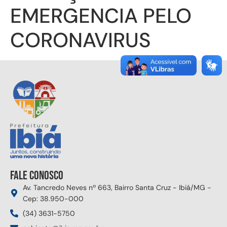
EMERGENCIA PELO
CORONAVIRUS
Fale conosco
Av. Tancredo Neves nº 663, Bairro Santa Cruz - Ibiá/MG -
Cep: 38.950-000
(34) 3631-5750