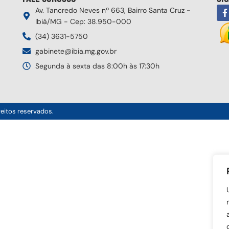
Av. Tancredo Neves nº 663, Bairro Santa Cruz -
Ibiá/MG - Cep: 38.950-000
(34) 3631-5750
gabinete@ibia.mg.gov.br
Segunda à sexta das 8:00h às 17:30h
reitos reservados.