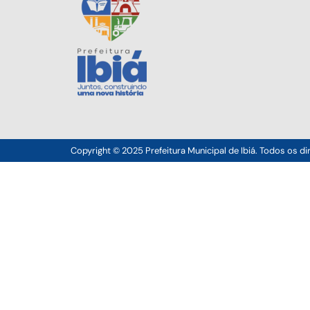
Copyright © 2025 Prefeitura Municipal de Ibiá. Todos os di