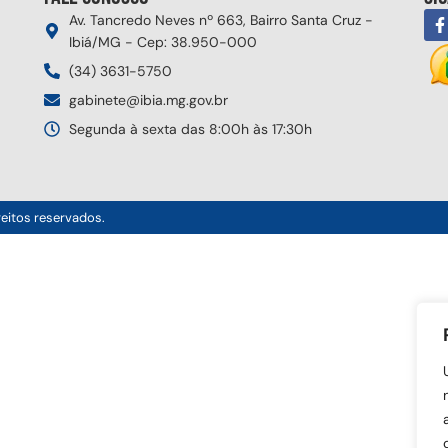
Av. Tancredo Neves nº 663, Bairro Santa Cruz -
Ibiá/MG - Cep: 38.950-000
(34) 3631-5750
gabinete@ibia.mg.gov.br
Segunda à sexta das 8:00h às 17:30h
reitos reservados.