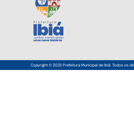
Copyright © 2025 Prefeitura Municipal de Ibiá. Todos os di