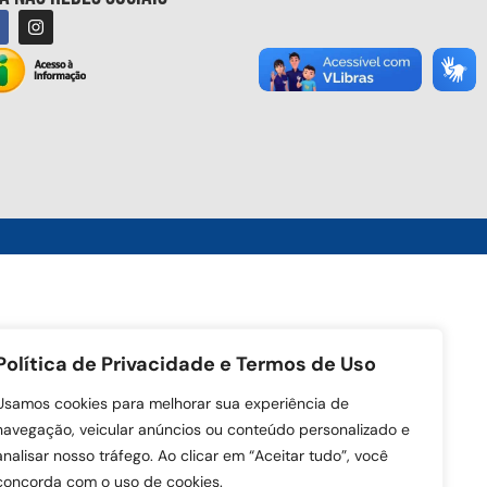
Política de Privacidade e Termos de Uso
Usamos cookies para melhorar sua experiência de
navegação, veicular anúncios ou conteúdo personalizado e
analisar nosso tráfego. Ao clicar em “Aceitar tudo”, você
concorda com o uso de cookies.