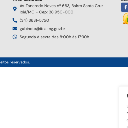
Av. Tancredo Neves nº 663, Bairro Santa Cruz -
Ibiá/MG - Cep: 38.950-000
(34) 3631-5750
gabinete@ibia.mg.gov.br
Segunda à sexta das 8:00h às 17:30h
reitos reservados.