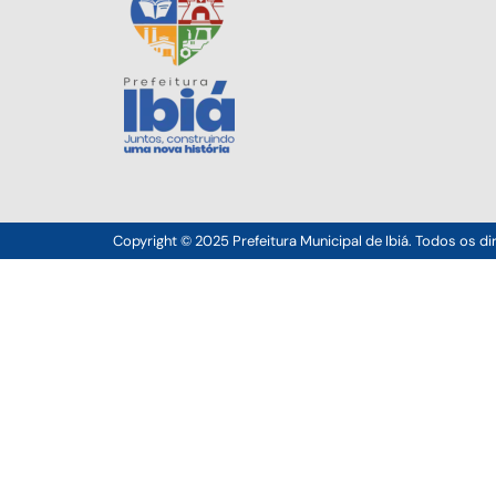
Copyright © 2025 Prefeitura Municipal de Ibiá. Todos os di