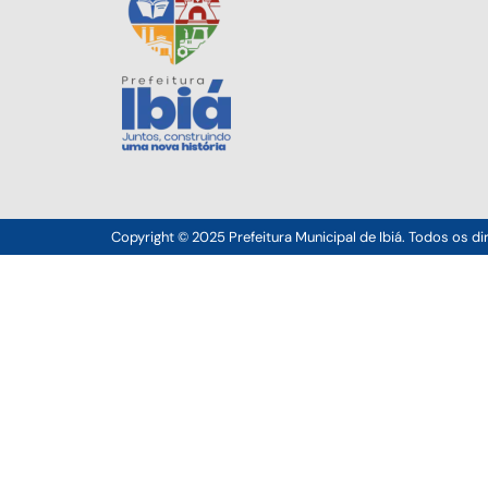
Copyright © 2025 Prefeitura Municipal de Ibiá. Todos os di