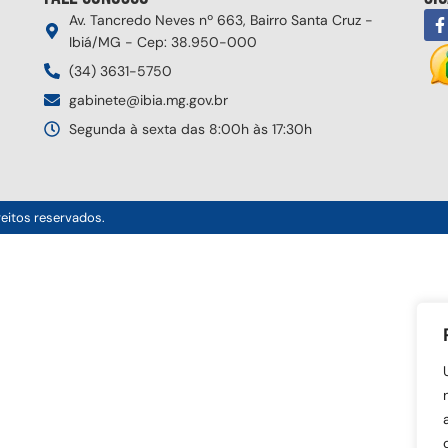
Av. Tancredo Neves nº 663, Bairro Santa Cruz -
Ibiá/MG - Cep: 38.950-000
(34) 3631-5750
gabinete@ibia.mg.gov.br
Segunda à sexta das 8:00h às 17:30h
reitos reservados.