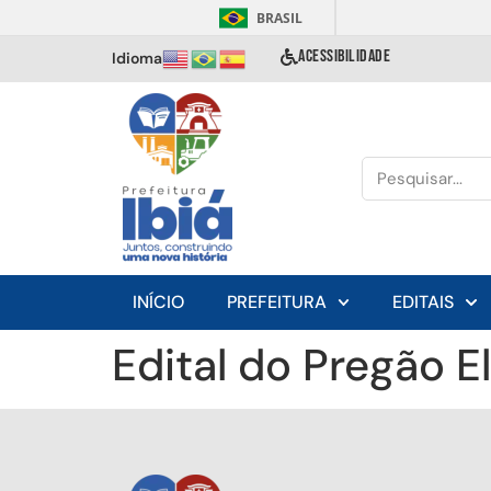
BRASIL
ACESSIBILIDADE
Idioma
INÍCIO
PREFEITURA
EDITAIS
Edital do Pregão E