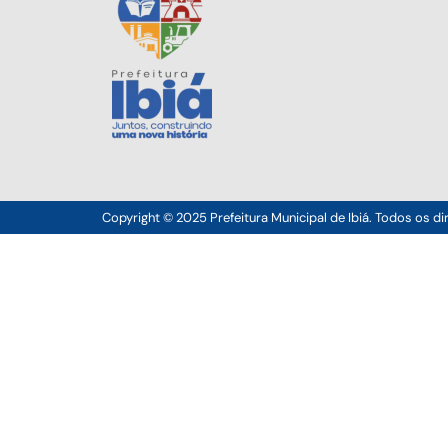
Copyright © 2025 Prefeitura Municipal de Ibiá. Todos os di