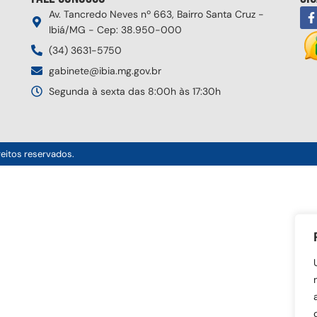
Av. Tancredo Neves nº 663, Bairro Santa Cruz -
Ibiá/MG - Cep: 38.950-000
(34) 3631-5750
gabinete@ibia.mg.gov.br
Segunda à sexta das 8:00h às 17:30h
reitos reservados.