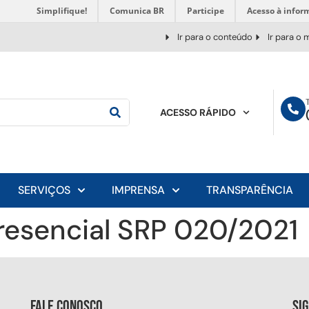
Simplifique!
Comunica BR
Participe
Acesso à infor
Ir para o conteúdo
Ir para o
ACESSO RÁPIDO
SERVIÇOS
IMPRENSA
TRANSPARÊNCIA
Presencial SRP 020/2021
Fale conosco
Si