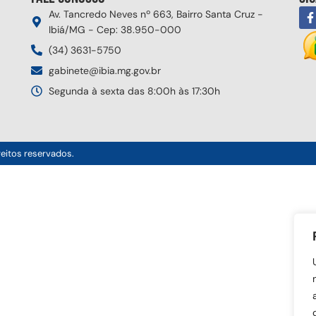
Av. Tancredo Neves nº 663, Bairro Santa Cruz -
Ibiá/MG - Cep: 38.950-000
(34) 3631-5750
gabinete@ibia.mg.gov.br
Segunda à sexta das 8:00h às 17:30h
reitos reservados.