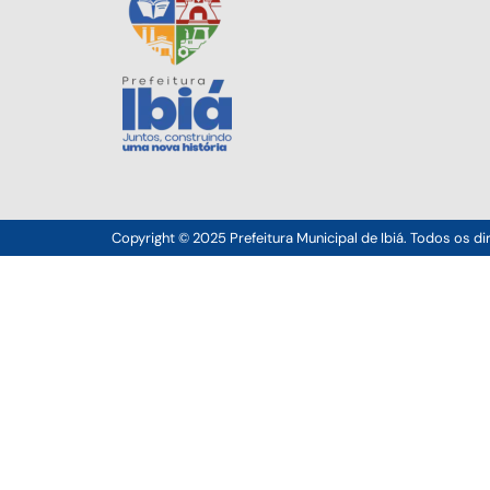
Copyright © 2025 Prefeitura Municipal de Ibiá. Todos os di