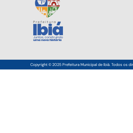
Copyright © 2025 Prefeitura Municipal de Ibiá. Todos os di