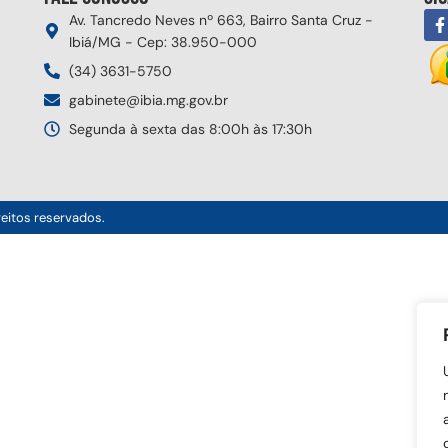
Av. Tancredo Neves nº 663, Bairro Santa Cruz -
Ibiá/MG - Cep: 38.950-000
(34) 3631-5750
gabinete@ibia.mg.gov.br
Segunda à sexta das 8:00h às 17:30h
reitos reservados.