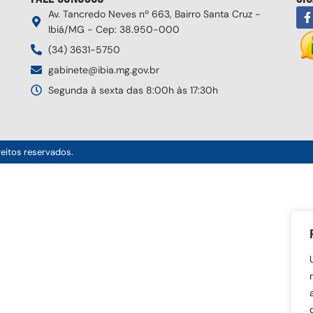
Av. Tancredo Neves nº 663, Bairro Santa Cruz -
Ibiá/MG - Cep: 38.950-000
(34) 3631-5750
gabinete@ibia.mg.gov.br
Segunda à sexta das 8:00h às 17:30h
reitos reservados.