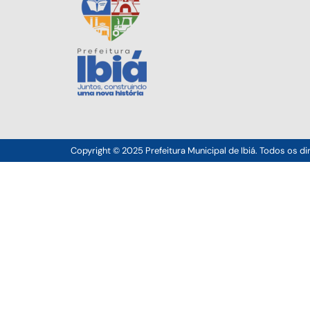
Copyright © 2025 Prefeitura Municipal de Ibiá. Todos os di