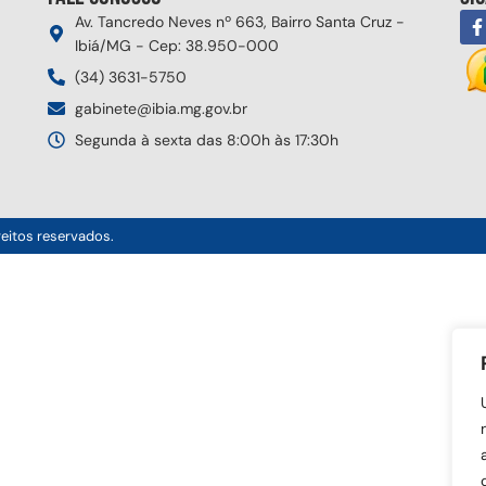
Av. Tancredo Neves nº 663, Bairro Santa Cruz -
Ibiá/MG - Cep: 38.950-000
(34) 3631-5750
gabinete@ibia.mg.gov.br
Segunda à sexta das 8:00h às 17:30h
reitos reservados.