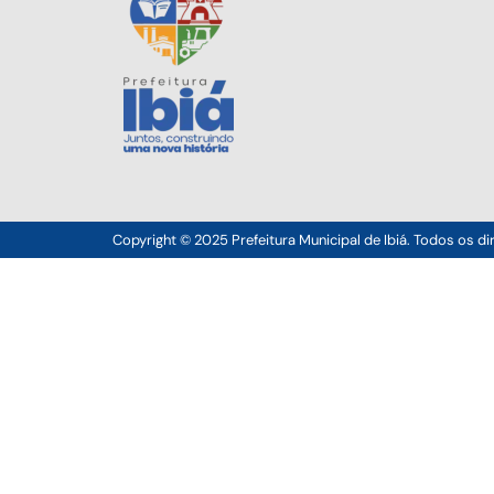
Copyright © 2025 Prefeitura Municipal de Ibiá. Todos os di