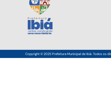
Copyright © 2025 Prefeitura Municipal de Ibiá. Todos os di