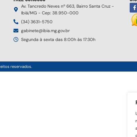
Av. Tancredo Neves nº 663, Bairro Santa Cruz -
Ibiá/MG - Cep: 38.950-000
(34) 3631-5750
gabinete@ibia.mg.gov.br
Segunda à sexta das 8:00h às 17:30h
reitos reservados.