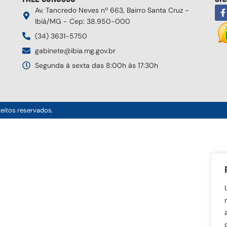
Av. Tancredo Neves nº 663, Bairro Santa Cruz -
Ibiá/MG - Cep: 38.950-000
(34) 3631-5750
gabinete@ibia.mg.gov.br
Segunda à sexta das 8:00h às 17:30h
reitos reservados.