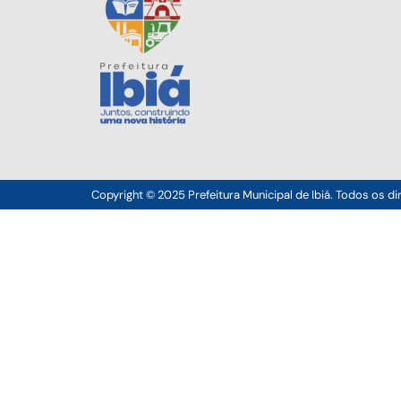
Copyright © 2025 Prefeitura Municipal de Ibiá. Todos os di