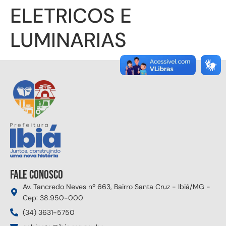
ELETRICOS E
LUMINARIAS
Fale conosco
Av. Tancredo Neves nº 663, Bairro Santa Cruz - Ibiá/MG -
Cep: 38.950-000
(34) 3631-5750