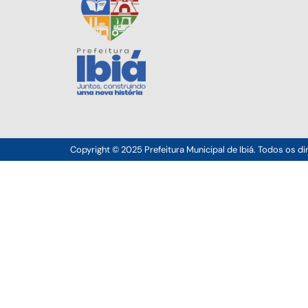
Copyright © 2025 Prefeitura Municipal de Ibiá. Todos os di