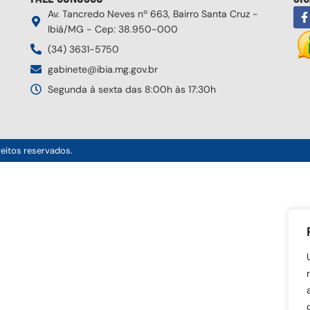
Av. Tancredo Neves nº 663, Bairro Santa Cruz -
Ibiá/MG - Cep: 38.950-000
(34) 3631-5750
gabinete@ibia.mg.gov.br
Segunda à sexta das 8:00h às 17:30h
reitos reservados.