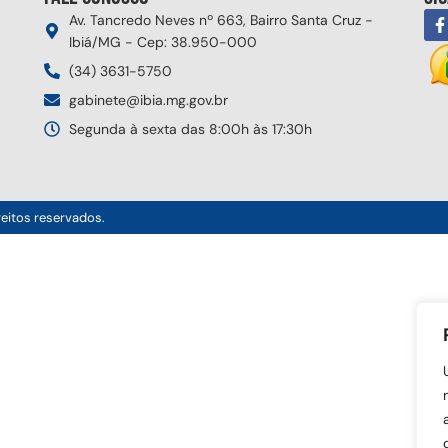
Av. Tancredo Neves nº 663, Bairro Santa Cruz -
Ibiá/MG - Cep: 38.950-000
(34) 3631-5750
gabinete@ibia.mg.gov.br
Segunda à sexta das 8:00h às 17:30h
reitos reservados.