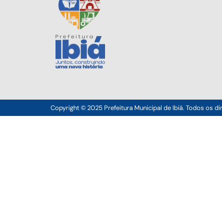
Copyright © 2025 Prefeitura Municipal de Ibiá. Todos os di