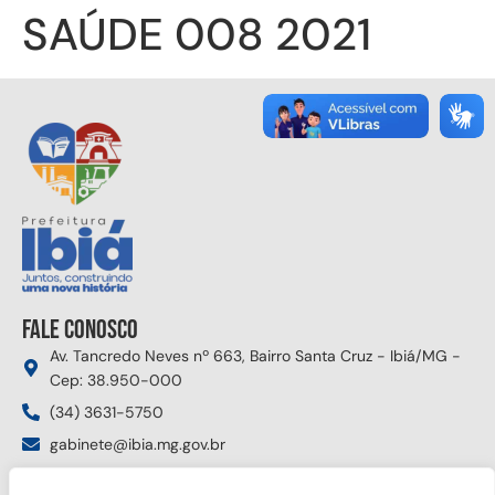
SAÚDE 008 2021
Fale conosco
Av. Tancredo Neves nº 663, Bairro Santa Cruz - Ibiá/MG -
Cep: 38.950-000
(34) 3631-5750
gabinete@ibia.mg.gov.br
Segunda à sexta das 8:00h às 17:30h