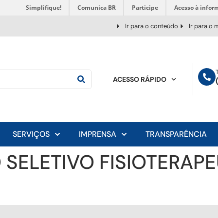
Simplifique!
Comunica BR
Participe
Acesso à infor
Ir para o conteúdo
Ir para o
ACESSO RÁPIDO
SERVIÇOS
IMPRENSA
TRANSPARÊNCIA
 SELETIVO FISIOTERAP