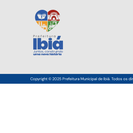
Copyright © 2025 Prefeitura Municipal de Ibiá. Todos os di