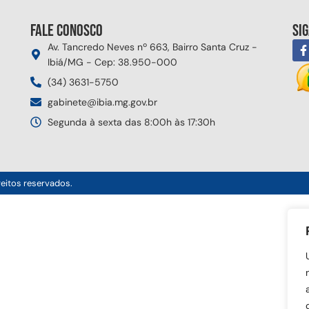
Fale conosco
Si
Av. Tancredo Neves nº 663, Bairro Santa Cruz -
Ibiá/MG - Cep: 38.950-000
(34) 3631-5750
gabinete@ibia.mg.gov.br
Segunda à sexta das 8:00h às 17:30h
reitos reservados.