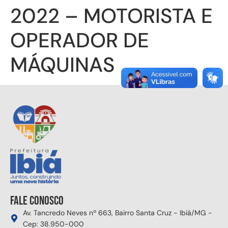
2022 – MOTORISTA E
OPERADOR DE
MÁQUINAS
Fale conosco
Av. Tancredo Neves nº 663, Bairro Santa Cruz - Ibiá/MG -
Cep: 38.950-000