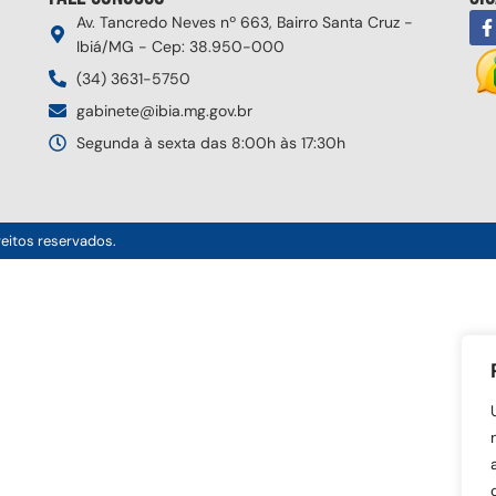
Av. Tancredo Neves nº 663, Bairro Santa Cruz -
Ibiá/MG - Cep: 38.950-000
(34) 3631-5750
gabinete@ibia.mg.gov.br
Segunda à sexta das 8:00h às 17:30h
reitos reservados.