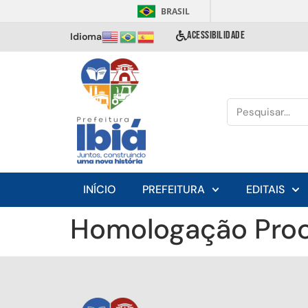
BRASIL
ACESSIBILIDADE
Idioma
INÍCIO
PREFEITURA
EDITAIS
Homologação Proc