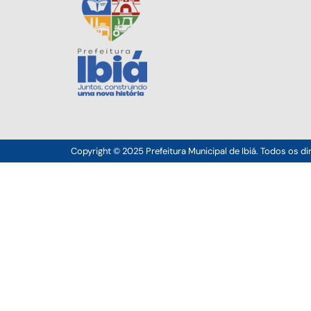
Copyright © 2025 Prefeitura Municipal de Ibiá. Todos os di