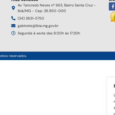
Av. Tancredo Neves nº 663, Bairro Santa Cruz -
Ibiá/MG - Cep: 38.950-000
(34) 3631-5750
gabinete@ibia.mg.gov.br
Segunda à sexta das 8:00h às 17:30h
reitos reservados.