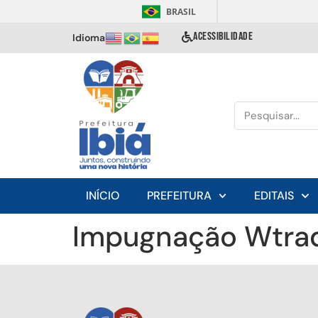
BRASIL
ACESSIBILIDADE
Idioma
INÍCIO
PREFEITURA
EDITAIS
Impugnação Wtrad