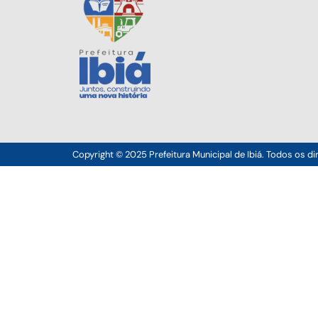
Copyright © 2025 Prefeitura Municipal de Ibiá. Todos os di