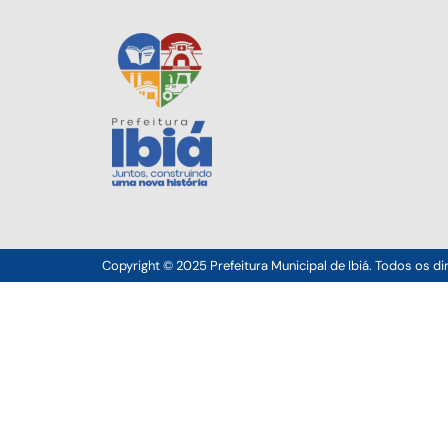
Copyright © 2025 Prefeitura Municipal de Ibiá. Todos os di