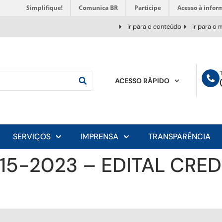
Simplifique!
Comunica BR
Participe
Acesso à infor
Ir para o conteúdo
Ir para o
ACESSO RÁPIDO
SERVIÇOS
IMPRENSA
TRANSPARÊNCIA
 015-2023 – EDITAL CR