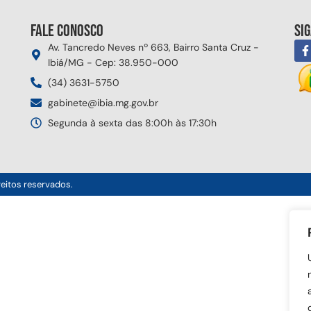
Fale conosco
Si
Av. Tancredo Neves nº 663, Bairro Santa Cruz -
Ibiá/MG - Cep: 38.950-000
(34) 3631-5750
gabinete@ibia.mg.gov.br
Segunda à sexta das 8:00h às 17:30h
reitos reservados.