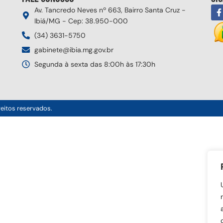
Av. Tancredo Neves nº 663, Bairro Santa Cruz -
Ibiá/MG - Cep: 38.950-000
(34) 3631-5750
gabinete@ibia.mg.gov.br
Segunda à sexta das 8:00h às 17:30h
reitos reservados.