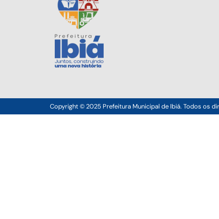
Copyright © 2025 Prefeitura Municipal de Ibiá. Todos os di