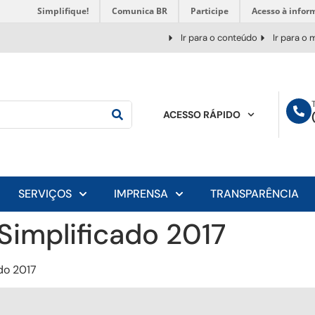
Simplifique!
Comunica BR
Participe
Acesso à infor
Ir para o conteúdo
Ir para o
ACESSO RÁPIDO
SERVIÇOS
IMPRENSA
TRANSPARÊNCIA
Simplificado 2017
ado 2017