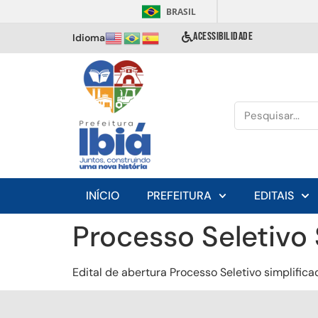
BRASIL
ACESSIBILIDADE
Idioma
INÍCIO
PREFEITURA
EDITAIS
Processo Seletivo 
Edital de abertura Processo Seletivo simplific