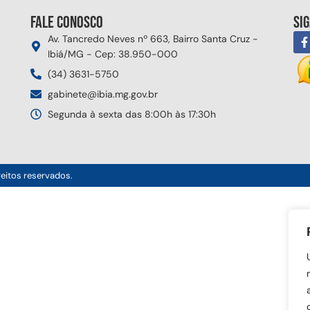
Fale conosco
Si
Av. Tancredo Neves nº 663, Bairro Santa Cruz -
Ibiá/MG - Cep: 38.950-000
(34) 3631-5750
gabinete@ibia.mg.gov.br
Segunda à sexta das 8:00h às 17:30h
reitos reservados.