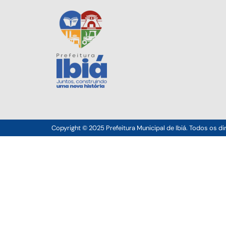
Copyright © 2025 Prefeitura Municipal de Ibiá. Todos os di