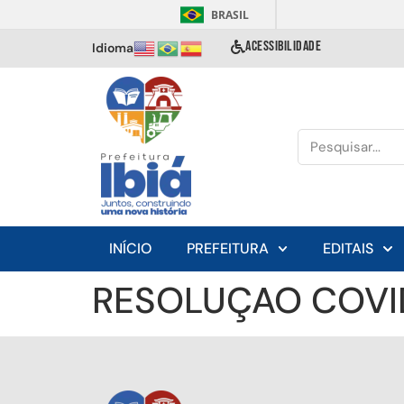
BRASIL
ACESSIBILIDADE
Idioma
INÍCIO
PREFEITURA
EDITAIS
RESOLUÇAO COVI