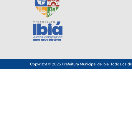
Copyright © 2025 Prefeitura Municipal de Ibiá. Todos os di