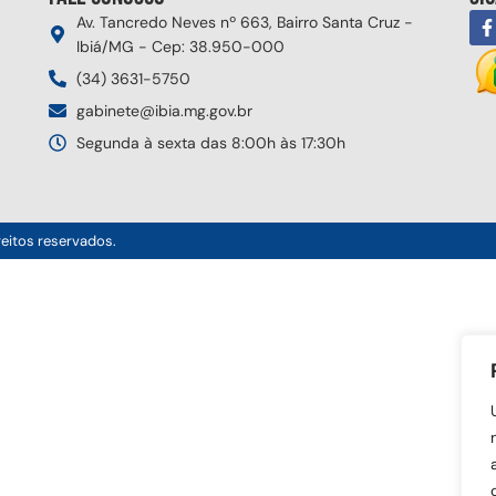
Av. Tancredo Neves nº 663, Bairro Santa Cruz -
Ibiá/MG - Cep: 38.950-000
(34) 3631-5750
gabinete@ibia.mg.gov.br
Segunda à sexta das 8:00h às 17:30h
reitos reservados.