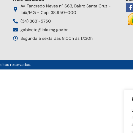
Av. Tancredo Neves nº 663, Bairro Santa Cruz -
Ibiá/MG - Cep: 38.950-000
(34) 3631-5750
gabinete@ibia.mg.gov.br
Segunda à sexta das 8:00h às 17:30h
reitos reservados.