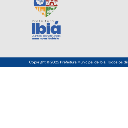
Copyright © 2025 Prefeitura Municipal de Ibiá. Todos os di