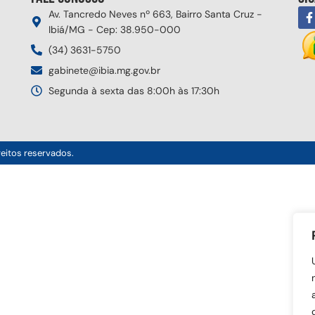
Av. Tancredo Neves nº 663, Bairro Santa Cruz -
Ibiá/MG - Cep: 38.950-000
(34) 3631-5750
gabinete@ibia.mg.gov.br
Segunda à sexta das 8:00h às 17:30h
reitos reservados.