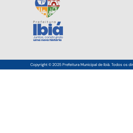
Copyright © 2025 Prefeitura Municipal de Ibiá. Todos os di