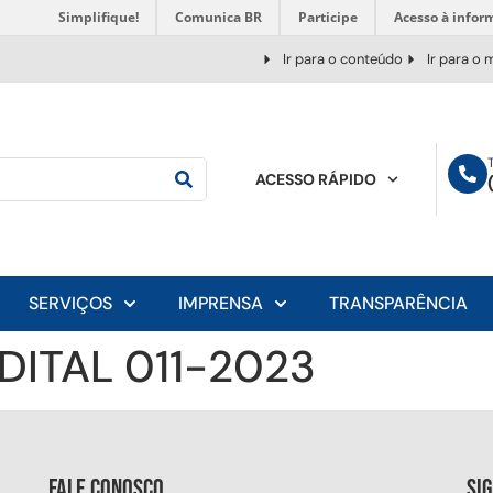
Simplifique!
Comunica BR
Participe
Acesso à infor
Ir para o conteúdo
Ir para o
ACESSO RÁPIDO
SERVIÇOS
IMPRENSA
TRANSPARÊNCIA
DITAL 011-2023
Fale conosco
Si