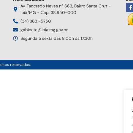
Av. Tancredo Neves nº 663, Bairro Santa Cruz -
Ibiá/MG - Cep: 38.950-000
(34) 3631-5750
gabinete@ibia.mg.gov.br
Segunda à sexta das 8:00h às 17:30h
reitos reservados.