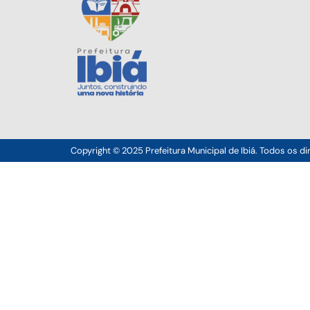
Copyright © 2025 Prefeitura Municipal de Ibiá. Todos os di