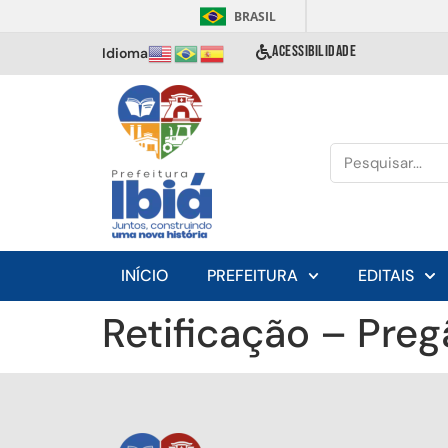
BRASIL
ACESSIBILIDADE
Idioma
INÍCIO
PREFEITURA
EDITAIS
Retificação – Pre