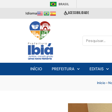
BRASIL
ACESSIBILIDADE
Idioma
INÍCIO
PREFEITURA
EDITAIS
Início
»
No