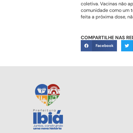
coletiva. Vacinas não 
comunidade como um tod
feita a próxima dose, n
COMPARTILHE NAS RE
Facebook