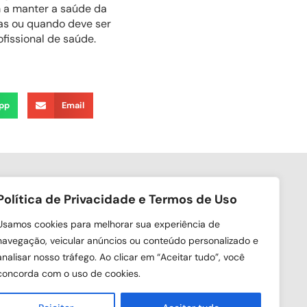
 a manter a saúde da
as ou quando deve ser
fissional de saúde.
pp
Email
Política de Privacidade e Termos de Uso
ga nas redes sociais
Usamos cookies para melhorar sua experiência de
navegação, veicular anúncios ou conteúdo personalizado e
analisar nosso tráfego. Ao clicar em “Aceitar tudo”, você
concorda com o uso de cookies.