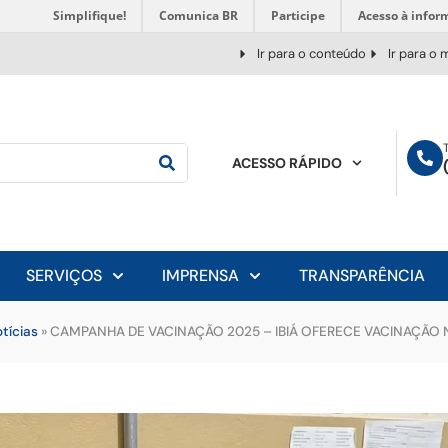
Simplifique!
Comunica BR
Participe
Acesso à infor
Ir para o conteúdo
Ir para o
ACESSO RÁPIDO
SERVIÇOS
IMPRENSA
TRANSPARÊNCIA
tícias
»
CAMPANHA DE VACINAÇÃO 2025 – IBIÁ OFERECE VACINAÇÃO