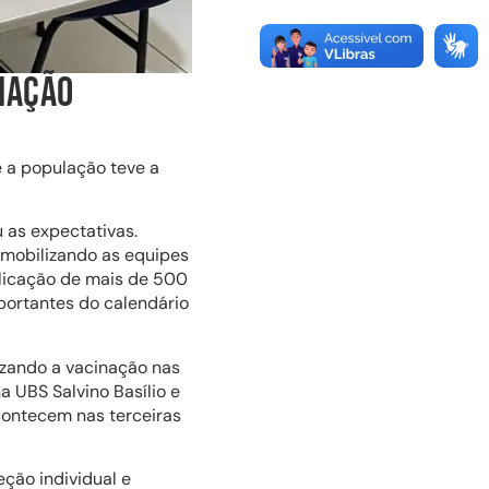
NAÇÃO
e a população teve a
 as expectativas.
mobilizando as equipes
plicação de mais de 500
mportantes do calendário
izando a vacinação nas
 UBS Salvino Basílio e
contecem nas terceiras
ção individual e