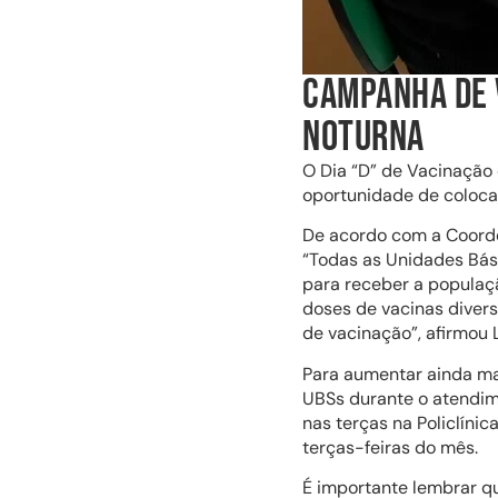
CAMPANHA DE 
NOTURNA
O Dia “D” de Vacinação 
oportunidade de colocar
De acordo com a Coorde
“Todas as Unidades Bás
para receber a populaç
doses de vacinas divers
de vacinação”, afirmou 
Para aumentar ainda mai
UBSs durante o atendime
nas terças na Policlíni
terças-feiras do mês.
É importante lembrar qu